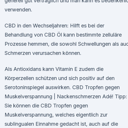
generell gut verträglich und man kann es bedenkenl
verwenden.
CBD in den Wechseljahren: Hilft es bei der
Behandlung von CBD Öl kann bestimmte zelluläre
Prozesse hemmen, die sowohl Schwellungen als au
Schmerzen verursachen können.
Als Antioxidans kann Vitamin E zudem die
Körperzellen schützen und sich positiv auf den
Serotoninspiegel auswirken. CBD Tropfen gegen
Muskelverspannung | Nackenschmerzen Adé! Tipp:
Sie können die CBD Tropfen gegen
Muskelverspannung, welches eigentlich zur
sublingualen Einnahme gedacht ist, auch auf die