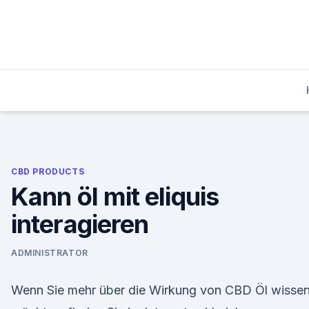
Skip
to
content
CBD PRODUCTS
Kann öl mit eliquis
interagieren
ADMINISTRATOR
Wenn Sie mehr über die Wirkung von CBD Öl wisse