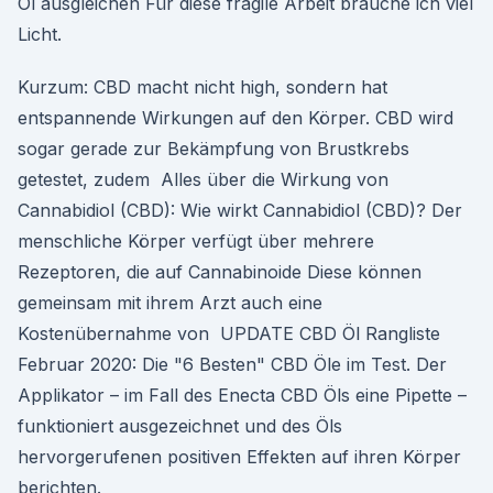
Öl ausgleichen Für diese fragile Arbeit brauche ich viel
Licht.
Kurzum: CBD macht nicht high, sondern hat
entspannende Wirkungen auf den Körper. CBD wird
sogar gerade zur Bekämpfung von Brustkrebs
getestet, zudem Alles über die Wirkung von
Cannabidiol (CBD): Wie wirkt Cannabidiol (CBD)? Der
menschliche Körper verfügt über mehrere
Rezeptoren, die auf Cannabinoide Diese können
gemeinsam mit ihrem Arzt auch eine
Kostenübernahme von UPDATE CBD Öl Rangliste
Februar 2020: Die "6 Besten" CBD Öle im Test. Der
Applikator – im Fall des Enecta CBD Öls eine Pipette –
funktioniert ausgezeichnet und des Öls
hervorgerufenen positiven Effekten auf ihren Körper
berichten.