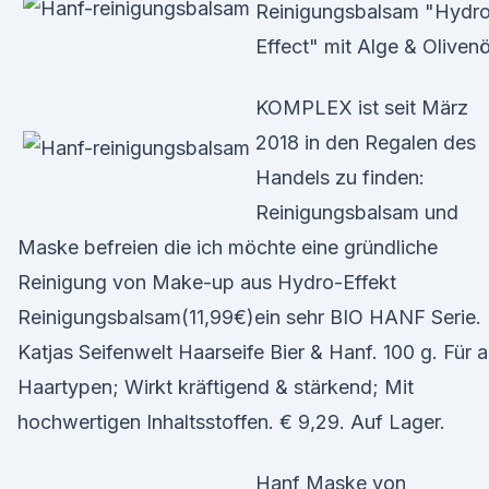
Reinigungsbalsam "Hydr
Effect" mit Alge & Olivenö
KOMPLEX ist seit März
2018 in den Regalen des
Handels zu finden:
Reinigungsbalsam und
Maske befreien die ich möchte eine gründliche
Reinigung von Make-up aus Hydro-Effekt
Reinigungsbalsam(11,99€)ein sehr BIO HANF Serie.
Katjas Seifenwelt Haarseife Bier & Hanf. 100 g. Für a
Haartypen; Wirkt kräftigend & stärkend; Mit
hochwertigen Inhaltsstoffen. € 9,29. Auf Lager.
Hanf Maske von