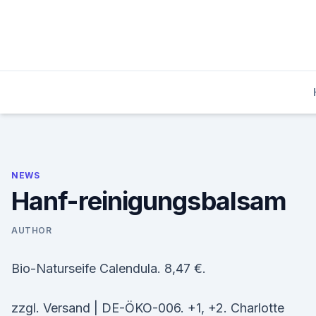
Skip
to
content
NEWS
Hanf-reinigungsbalsam
AUTHOR
Bio-Naturseife Calendula. 8,47 €.
zzgl. Versand | DE-ÖKO-006. +1, +2. Charlotte