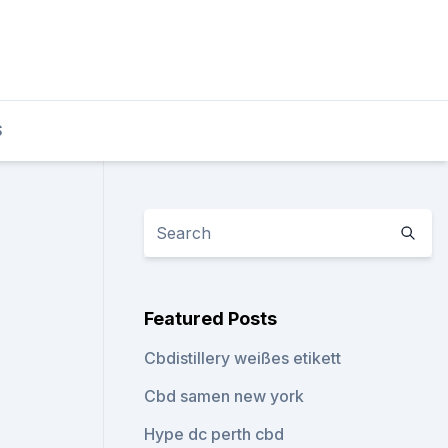
S
Featured Posts
Cbdistillery weißes etikett
Cbd samen new york
Hype dc perth cbd