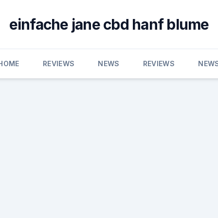
einfache jane cbd hanf blume
HOME
REVIEWS
NEWS
REVIEWS
NEW