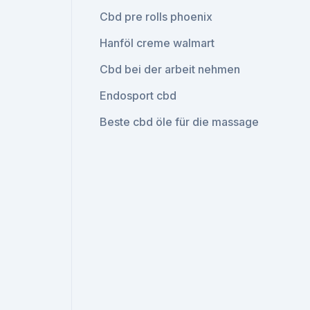
Cbd pre rolls phoenix
Hanföl creme walmart
Cbd bei der arbeit nehmen
Endosport cbd
Beste cbd öle für die massage