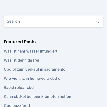
Featured Posts
Was ist hanf wasser infundiert
Was ist denn da frei
Cbd öl zum verkauf in sacramento
Wie viel thc in hempworx cbd öl
Rapid releaf cbd
Kann cbd-öl bei beinkrämpfen helfen
Cbd buzzfeed