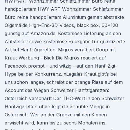
HWY-ART Wohnzimmer Schlafzimmer Büro reine
handpoliertem HWY-ART Wohnzimmer Schlafzimmer
Büro reine handpoliertem Aluminium gemalt abstrakte
Ölgemälde High-End-3D-Videos, black box, 60*120
günstig auf Amazon.de: Kostenlose Lieferung an den
Aufstellort sowie kostenlose Rückgabe für qualifizierte
Artikel Hanf-Zigaretten: Migros veralbert Coop mit
Kraut-Werbung - Blick Die Migros reagiert auf
Facebook prompt - und witzig - auf den Hanf-Zigi-
Hype bei der Konkurrenz. «Legales Kraut gibt’s bei
uns schon lange», schreibt der orange Riese auf dem
Account des Wegen Schweizer Hanfzigaretten:
Österreich verschärft Der THC-Wert in den Schweizer
Hanfzigaretten übersteigt die erlaubte Menge in
Österreich. Wer an der Grenze mit den Kippen
erwischt wird, kann bis zu sechs Monaten ins