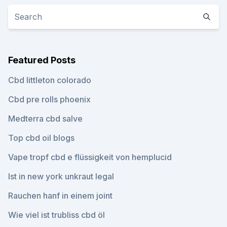
Featured Posts
Cbd littleton colorado
Cbd pre rolls phoenix
Medterra cbd salve
Top cbd oil blogs
Vape tropf cbd e flüssigkeit von hemplucid
Ist in new york unkraut legal
Rauchen hanf in einem joint
Wie viel ist trubliss cbd öl