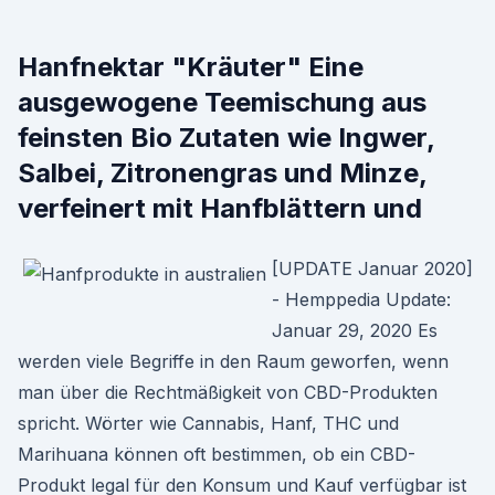
Hanfnektar "Kräuter" Eine
ausgewogene Teemischung aus
feinsten Bio Zutaten wie Ingwer,
Salbei, Zitronengras und Minze,
verfeinert mit Hanfblättern und
[UPDATE Januar 2020]
- Hemppedia Update:
Januar 29, 2020 Es
werden viele Begriffe in den Raum geworfen, wenn
man über die Rechtmäßigkeit von CBD-Produkten
spricht. Wörter wie Cannabis, Hanf, THC und
Marihuana können oft bestimmen, ob ein CBD-
Produkt legal für den Konsum und Kauf verfügbar ist