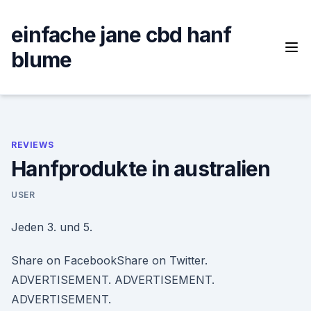
Skip
to
einfache jane cbd hanf
content
blume
REVIEWS
Hanfprodukte in australien
USER
Jeden 3. und 5.
Share on FacebookShare on Twitter.
ADVERTISEMENT. ADVERTISEMENT.
ADVERTISEMENT.