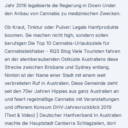
Jahr 2016 legalisierte die Regierung in Down Under
den Anbau von Cannabis zu medizinischen Zwecken.
Ob Kraut, Tinktur oder Pulver: Legale Hanfprodukte
boomen. Sie machen nicht high, sondern sollen
beruhigen Die Top 10 Cannabis-Urlaubsziele für
Cannabisliebhaber - RQS Blog Viele Touristen fahren
an der atemberaubenden Ostküste Australiens diese
Strecke zwischen Brisbane und Sydney entlang.
Nimbin ist der Name einer Stadt mit einem weit
verbreiteten Ruf in Australien. Diese Gemeinde zieht
seit den 70er Jahren Hippies aus ganz Australien an
und feiert regelmäßige Cannabis mit Veranstaltungen
und offenem Konsum DHV-Jahresrückblick 2019
(Text & Video) | Deutscher Hanfverband In Australien
machte die Hauptstadt Canberra Schlagzeilen, dort