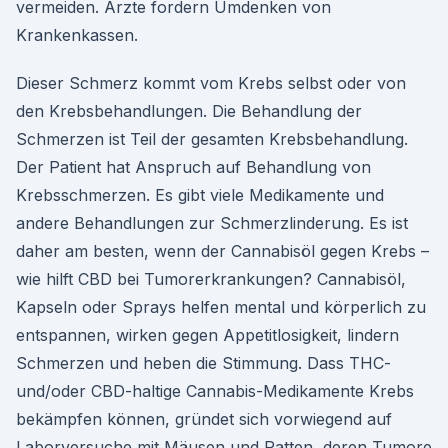
vermeiden. Ärzte fordern Umdenken von
Krankenkassen.
Dieser Schmerz kommt vom Krebs selbst oder von
den Krebsbehandlungen. Die Behandlung der
Schmerzen ist Teil der gesamten Krebsbehandlung.
Der Patient hat Anspruch auf Behandlung von
Krebsschmerzen. Es gibt viele Medikamente und
andere Behandlungen zur Schmerzlinderung. Es ist
daher am besten, wenn der Cannabisöl gegen Krebs –
wie hilft CBD bei Tumorerkrankungen? Cannabisöl,
Kapseln oder Sprays helfen mental und körperlich zu
entspannen, wirken gegen Appetitlosigkeit, lindern
Schmerzen und heben die Stimmung. Dass THC-
und/oder CBD-haltige Cannabis-Medikamente Krebs
bekämpfen können, gründet sich vorwiegend auf
Laborversuche mit Mäusen und Ratten, deren Tumore