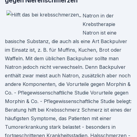
gegen Nierenschmerzen
Natron in der
Krebstherapie
Natron ist eine
basische Substanz, die auch als eine Art Backpulver
im Einsatz ist, z. B. für Muffins, Kuchen, Brot oder
Waffeln. Mit dem üblichen Backpulver sollte man
Natron jedoch nicht verwechseln. Denn Backpulver
enthält zwar meist auch Natron, zusätzlich aber noch
andere Komponenten, die Vorurteile gegen Morphin &
Co. - Pflegewissenschaftliche Studie Vorurteile gegen
Morphin & Co. - Pflegewissenschaftliche Studie belegt:
Beratung hilft bei Krebsschmerz Schmerz ist eines der
häufigsten Symptome, das Patienten mit einer
Tumorerkrankung stark belastet - besonders in
fortgeschrittenen Krankheitsstadien. Halsschmerzen -