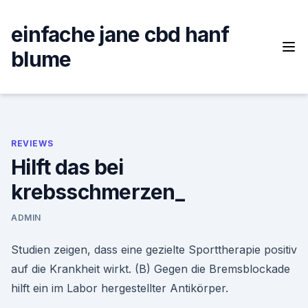
Skip
to
einfache jane cbd hanf
content
blume
REVIEWS
Hilft das bei
krebsschmerzen_
ADMIN
Studien zeigen, dass eine gezielte Sporttherapie positiv
auf die Krankheit wirkt. (B) Gegen die Bremsblockade
hilft ein im Labor hergestellter Antikörper.