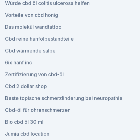
Würde cbd öl colitis ulcerosa helfen
Vorteile von cbd honig
Das molekül wandtattoo
Cbd reine hanfölbestandteile
Cbd wärmende salbe
6ix hanf inc
Zertifizierung von cbd-öl
Cbd 2 dollar shop
Beste topische schmerzlinderung bei neuropathie
Cbd-öl für ohrenschmerzen
Bio cbd öl 30 ml
Jumia cbd location