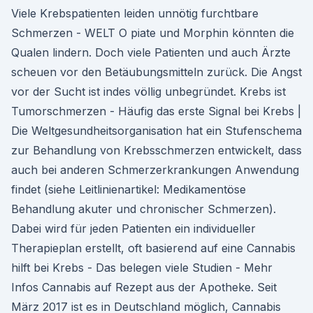
Viele Krebspatienten leiden unnötig furchtbare
Schmerzen - WELT O piate und Morphin könnten die
Qualen lindern. Doch viele Patienten und auch Ärzte
scheuen vor den Betäubungsmitteln zurück. Die Angst
vor der Sucht ist indes völlig unbegründet. Krebs ist
Tumorschmerzen - Häufig das erste Signal bei Krebs |
Die Weltgesundheitsorganisation hat ein Stufenschema
zur Behandlung von Krebsschmerzen entwickelt, dass
auch bei anderen Schmerzerkrankungen Anwendung
findet (siehe Leitlinienartikel: Medikamentöse
Behandlung akuter und chronischer Schmerzen).
Dabei wird für jeden Patienten ein individueller
Therapieplan erstellt, oft basierend auf eine Cannabis
hilft bei Krebs - Das belegen viele Studien - Mehr
Infos Cannabis auf Rezept aus der Apotheke. Seit
März 2017 ist es in Deutschland möglich, Cannabis