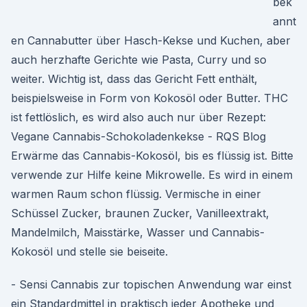
bek
annt
en Cannabutter über Hasch-Kekse und Kuchen, aber
auch herzhafte Gerichte wie Pasta, Curry und so
weiter. Wichtig ist, dass das Gericht Fett enthält,
beispielsweise in Form von Kokosöl oder Butter. THC
ist fettlöslich, es wird also auch nur über Rezept:
Vegane Cannabis-Schokoladenkekse - RQS Blog
Erwärme das Cannabis-Kokosöl, bis es flüssig ist. Bitte
verwende zur Hilfe keine Mikrowelle. Es wird in einem
warmen Raum schon flüssig. Vermische in einer
Schüssel Zucker, braunen Zucker, Vanilleextrakt,
Mandelmilch, Maisstärke, Wasser und Cannabis-
Kokosöl und stelle sie beiseite.
- Sensi Cannabis zur topischen Anwendung war einst
ein Standardmittel in praktisch jeder Apotheke und