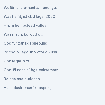
Wofür ist bio-hanfsamenöl gut_
Was heißt, ist cbd legal 2020
H & m hempstead valley
Was macht koi cbd öl_
Cbd für xanax abhebung
Ist cbd öl legal in victoria 2019
Cbd legal in ct
Cbd-öl nach hüftgelenksersatz
Reines cbd burleson
Hat industriehanf knospen_