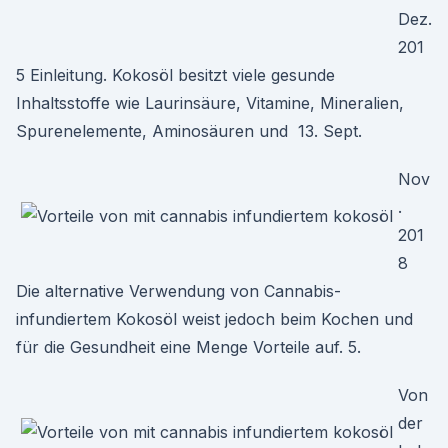
Dez.
201
5 Einleitung. Kokosöl besitzt viele gesunde
Inhaltsstoffe wie Laurinsäure, Vitamine, Mineralien,
Spurenelemente, Aminosäuren und 13. Sept.
Nov
.
201
8
Die alternative Verwendung von Cannabis-
infundiertem Kokosöl weist jedoch beim Kochen und
für die Gesundheit eine Menge Vorteile auf. 5.
Von
der